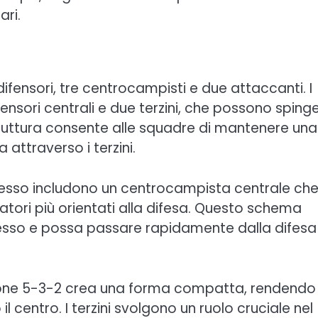
ari.
ensori, tre centrocampisti e due attaccanti. I
ensori centrali e due terzini, che possono spinge
truttura consente alle squadre di mantenere una
attraverso i terzini.
spesso includono un centrocampista centrale ch
atori più orientati alla difesa. Questo schema
esso e possa passare rapidamente dalla difesa
zione 5-3-2 crea una forma compatta, rendendo
il centro. I terzini svolgono un ruolo cruciale nel