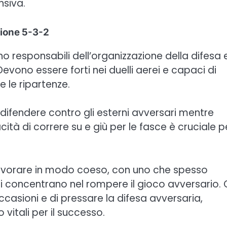
nsiva.
zione 5-3-2
no responsabili dell’organizzazione della difesa 
vono essere forti nei duelli aerei e capaci di
e le ripartenze.
 difendere contro gli esterni avversari mentre
tà di correre su e giù per le fasce è cruciale p
avorare in modo coeso, con uno che spesso
si concentrano nel rompere il gioco avversario. G
ccasioni e di pressare la difesa avversaria,
itali per il successo.