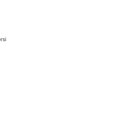
rsi
e