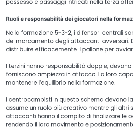
possesso e passaggi intricati nella terza offe
Ruoli e responsabilità dei giocatori nella forma
Nella formazione 5-3-2, i difensori centrali so
del marcamento degli attaccanti avversari. De
distribuire efficacemente il pallone per avviar
I terzini hanno responsabilità doppie; devono
forniscono ampiezza in attacco. La loro capaci
mantenere l’equilibrio nella formazione.
I centrocampisti in questo schema devono l
assume un ruolo più creativo mentre gli altri 
attaccanti hanno il compito di finalizzare le o
rendendo il loro movimento e posizionamento v