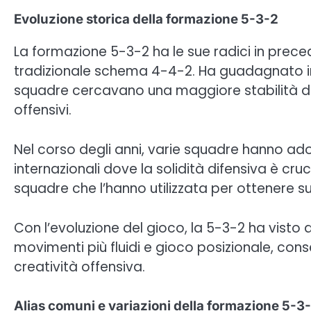
Evoluzione storica della formazione 5-3-2
La formazione 5-3-2 ha le sue radici in preced
tradizionale schema 4-4-2. Ha guadagnato im
squadre cercavano una maggiore stabilità dife
offensivi.
Nel corso degli anni, varie squadre hanno ado
internazionali dove la solidità difensiva è cru
squadre che l’hanno utilizzata per ottenere su
Con l’evoluzione del gioco, la 5-3-2 ha vist
movimenti più fluidi e gioco posizionale, co
creatività offensiva.
Alias comuni e variazioni della formazione 5-3