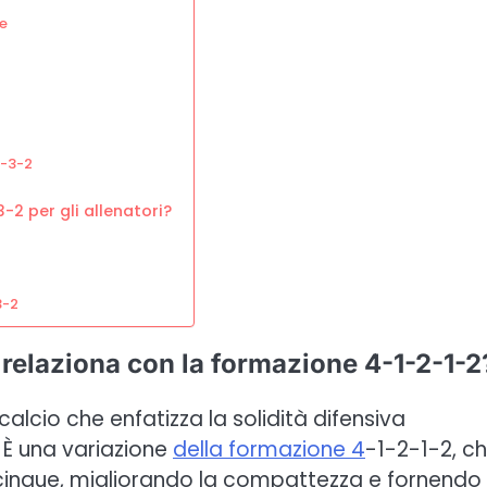
e
5-3-2
-2 per gli allenatori?
3-2
 relaziona con la formazione 4-1-2-1-2
alcio che enfatizza la solidità difensiva
È una variazione
della formazione 4
-1-2-1-2, c
 cinque, migliorando la compattezza e fornendo