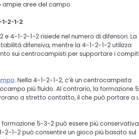
o ampie aree del campo.
4-1-2-1-2
2 e 4-1-2-1-2 risiede nel numero di difensori. La
abilità difensiva, mentre la 4-1-2-1-2 utilizza
nto sui centrocampisti per supportare i compit
campo
. Nella 4-1-2-1-2, c’è un centrocampista
rocampo più fluido. Al contrario, la formazione 
orano a stretto contatto, il che può portare a 
 La formazione 5-3-2 può essere più conservativa
-1-2-1-2 può consentire un gioco più basato sul