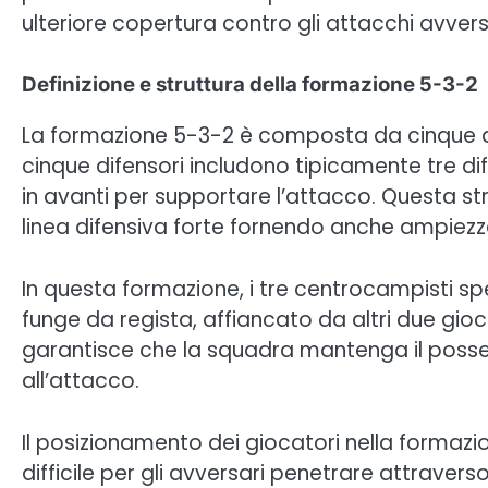
ulteriore copertura contro gli attacchi avvers
Definizione e struttura della formazione 5-3-2
La formazione 5-3-2 è composta da cinque dif
cinque difensori includono tipicamente tre dif
in avanti per supportare l’attacco. Questa s
linea difensiva forte fornendo anche ampiezza 
In questa formazione, i tre centrocampisti 
funge da regista, affiancato da altri due gioc
garantisce che la squadra mantenga il poss
all’attacco.
Il posizionamento dei giocatori nella forma
difficile per gli avversari penetrare attraverso 