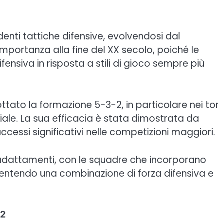
enti tattiche difensive, evolvendosi dal
portanza alla fine del XX secolo, poiché le
nsiva in risposta a stili di gioco sempre più
ttato la formazione 5-3-2, in particolare nei to
ciale. La sua efficacia è stata dimostrata da
ccessi significativi nelle competizioni maggiori.
o adattamenti, con le squadre che incorporano
nsentendo una combinazione di forza difensiva e
-2