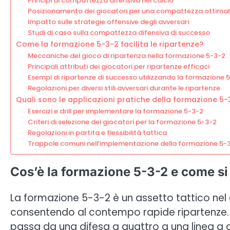
Principi di compattezza difensiva nel calcio
Posizionamento dei giocatori per una compattezza ottimal
Impatto sulle strategie offensive degli avversari
Studi di caso sulla compattezza difensiva di successo
Come la formazione 5-3-2 facilita le ripartenze?
Meccaniche del gioco di ripartenza nella formazione 5-3-2
Principali attributi dei giocatori per ripartenze efficaci
Esempi di ripartenze di successo utilizzando la formazione 
Regolazioni per diversi stili avversari durante le ripartenze
Quali sono le applicazioni pratiche della formazione 5-3
Esercizi e drill per implementare la formazione 5-3-2
Criteri di selezione dei giocatori per la formazione 5-3-2
Regolazioni in partita e flessibilità tattica
Trappole comuni nell’implementazione della formazione 5-
Cos’è la formazione 5-3-2 e come si
La formazione 5-3-2 è un assetto tattico nel c
consentendo al contempo rapide ripartenze. 
passa da una difesa a quattro a una linea a