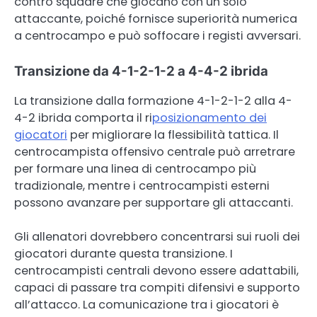
contro squadre che giocano con un solo
attaccante, poiché fornisce superiorità numerica
a centrocampo e può soffocare i registi avversari.
Transizione da 4-1-2-1-2 a 4-4-2 ibrida
La transizione dalla formazione 4-1-2-1-2 alla 4-
4-2 ibrida comporta il ri
posizionamento dei
giocatori
per migliorare la flessibilità tattica. Il
centrocampista offensivo centrale può arretrare
per formare una linea di centrocampo più
tradizionale, mentre i centrocampisti esterni
possono avanzare per supportare gli attaccanti.
Gli allenatori dovrebbero concentrarsi sui ruoli dei
giocatori durante questa transizione. I
centrocampisti centrali devono essere adattabili,
capaci di passare tra compiti difensivi e supporto
all’attacco. La comunicazione tra i giocatori è