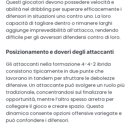
Questi giocatori devono possedere velocità e
abilità nel dribbling per superare efficacemente i
difensori in situazioni uno contro uno. La loro
capacità di tagliare dentro o rimanere larghi
aggiunge imprevedibilità all’attacco, rendendo
difficile per gli avversari difendersi contro di loro.
Posizionamento e doveri degli attaccanti
Gli attaccanti nella formazione 4-4-2 ibrida
consistono tipicamente in due punte che
lavorano in tandem per sfruttare le debolezze
difensive. Un attaccante può svolgere un ruolo più
tradizionale, concentrandosi sul finalizzare le
opportunità, mentre l’altro spesso arretra per
collegare il gioco e creare spazio. Questa
dinamica consente opzioni offensive variegate e
può confondere i difensori.