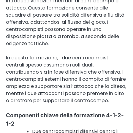
introduce variazioni nei ruoli di centrocampo e
attacco. Questa formazione consente alle
squadre di passare tra solidità difensiva e fluidità
offensiva, adattandosi al flusso del gioco. I
centrocampisti possono operare in una
disposizione piatta o a rombo, a seconda delle
esigenze tattiche.
In questa formazione, i due centrocampisti
centrali spesso assumono ruoli duali,
contribuendo sia in fase difensiva che offensiva. I
centrocampisti esterni hanno il compito di fornire
ampiezza e supportare sia l’attacco che la difesa,
mentre i due attaccanti possono premere in alto
o arretrare per supportare il centrocampo.
Componenti chiave della formazione 4-1-2-
1-2
Due centrocampisti difensivi centrali