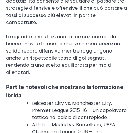
adattabilità consente alle squadre di passare tra
strategie difensive e offensive, il che può portare a
tassi di successo più elevati in partite
combattute.
Le squadre che utilizzano la formazione ibrida
hanno mostrato una tendenza a mantenere un
solido record difensivo mentre raggiungono
anche un rispettabile tasso di gol segnati,
rendendola una scelta equilibrata per molti
allenatori.
Partite notevoli che mostrano la formazione
ibrida
Leicester City vs. Manchester City,
Premier League 2015-16 – Un capolavoro
tattico nel calcio di contropiede.
Atletico Madrid vs. Barcellona, UEFA
Champions League 2016 – Una