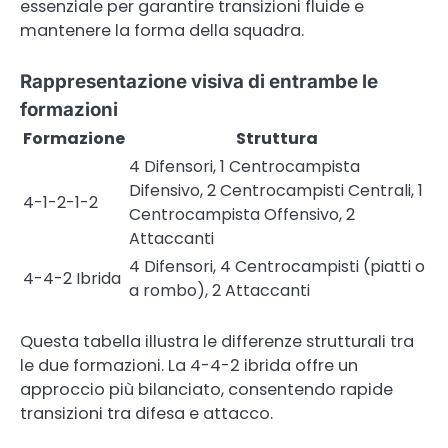
essenziale per garantire transizioni fluide e
mantenere la forma della squadra.
Rappresentazione visiva di entrambe le
formazioni
Formazione
Struttura
4 Difensori, 1 Centrocampista
Difensivo, 2 Centrocampisti Centrali, 1
4-1-2-1-2
Centrocampista Offensivo, 2
Attaccanti
4 Difensori, 4 Centrocampisti (piatti o
4-4-2 Ibrida
a rombo), 2 Attaccanti
Questa tabella illustra le differenze strutturali tra
le due formazioni. La 4-4-2 ibrida offre un
approccio più bilanciato, consentendo rapide
transizioni tra difesa e attacco.