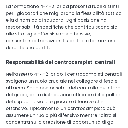
La formazione 4-4-2 ibrida presenta ruoli distinti
per i giocatori che migliorano la flessibilità tattica
e la dinamica di squadra. Ogni posizione ha
responsabilità specifiche che contribuiscono sia
alle strategie offensive che difensive,
consentendo transizioni fluide tra le formazioni
durante una partita.
Responsabilità dei centrocampisti centrali
Nell’assetto 4-4-2 ibrido, i centrocampisti centrali
svolgono un ruolo cruciale nel collegare difesa e
attacco. Sono responsabili del controllo del ritmo
del gioco, della distribuzione efficace della palla e
del supporto sia alle giocate difensive che
offensive. Tipicamente, un centrocampista può
assumere un ruolo più difensivo mentre l’altro si
concentra sulla creazione di opportunità di gol.