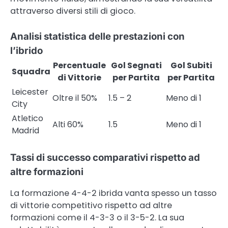
attraverso diversi stili di gioco.
Analisi statistica delle prestazioni con
l’ibrido
Percentuale
Gol Segnati
Gol Subiti
Squadra
di Vittorie
per Partita
per Partita
Leicester
Oltre il 50%
1.5 – 2
Meno di 1
City
Atletico
Alti 60%
1.5
Meno di 1
Madrid
Tassi di successo comparativi rispetto ad
altre formazioni
La formazione 4-4-2 ibrida vanta spesso un tasso
di vittorie competitivo rispetto ad altre
formazioni come il 4-3-3 o il 3-5-2. La sua