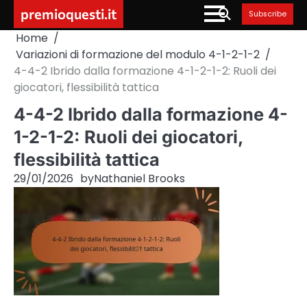
Skip
premioquesti.it
Subscribe
to
Home
content
Variazioni di formazione del modulo 4-1-2-1-2
4-4-2 Ibrido dalla formazione 4-1-2-1-2: Ruoli dei
giocatori, flessibilità tattica
4-4-2 Ibrido dalla formazione 4-
1-2-1-2: Ruoli dei giocatori,
flessibilità tattica
29/01/2026
by
Nathaniel Brooks